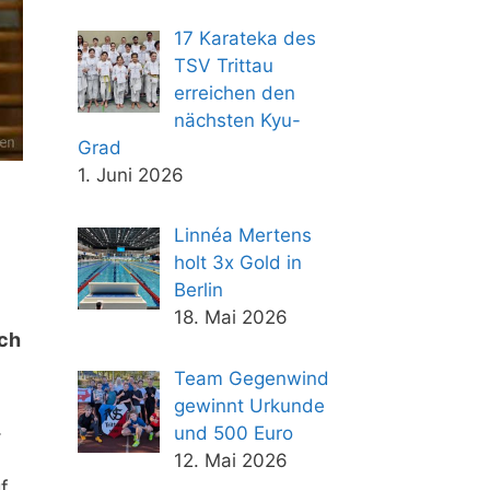
17 Karateka des
TSV Trittau
erreichen den
nächsten Kyu-
Grad
1. Juni 2026
Linnéa Mertens
holt 3x Gold in
Berlin
18. Mai 2026
och
Team Gegenwind
gewinnt Urkunde
.
und 500 Euro
12. Mai 2026
f