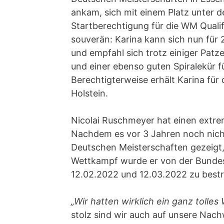
ankam, sich mit einem Platz unter 
Startberechtigung für die WM Quali
souverän: Karina kann sich nun für
und empfahl sich trotz einiger Patz
und einer ebenso guten Spiralekür 
Berechtigterweise erhält Karina für
Holstein.
Nicolai Ruschmeyer hat einen extre
Nachdem es vor 3 Jahren noch nicht 
Deutschen Meisterschaften gezeigt,
Wettkampf wurde er von der Bundest
12.02.2022 und 12.03.2022 zu bestr
„Wir hatten wirklich ein ganz tolle
stolz sind wir auch auf unsere Nach