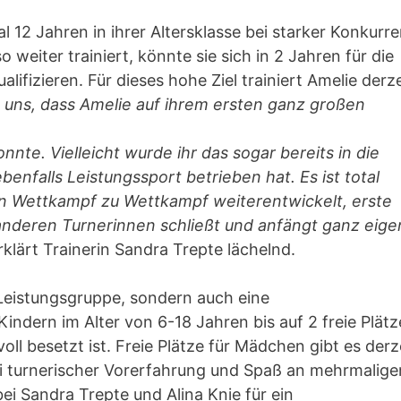
 12 Jahren in ihrer Altersklasse bei starker Konkurr
 weiter trainiert, könnte sie sich in 2 Jahren für die
fizieren. Für dieses hohe Ziel trainiert Amelie derze
 uns, dass Amelie auf ihrem ersten ganz großen
nte. Vielleicht wurde ihr das sogar bereits in die
benfalls Leistungssport betrieben hat. Es ist total
on Wettkampf zu Wettkampf weiterentwickelt, erste
anderen Turnerinnen schließt und anfängt ganz eige
erklärt Trainerin Sandra Trepte lächelnd.
e Leistungsgruppe, sondern auch eine
indern im Alter von 6-18 Jahren bis auf 2 freie Plätz
oll besetzt ist. Freie Plätze für Mädchen gibt es derz
ei turnerischer Vorerfahrung und Spaß an mehrmalig
i Sandra Trepte und Alina Knie für ein