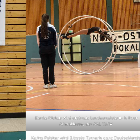
Blanka Nickau wird erstmals Landesmeisterin in ihrer
Altersklasse, der AKL 13/14
Karina Peisker wird 3.beste Turnerin ganz Deutschland