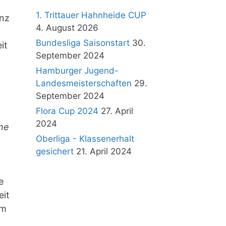
1. Trittauer Hahnheide CUP
enz
4. August 2026
Bundesliga Saisonstart
30.
it
September 2024
Hamburger Jugend-
Landesmeisterschaften
29.
September 2024
Flora Cup 2024
27. April
2024
ne
Oberliga - Klassenerhalt
gesichert
21. April 2024
e
eit
em