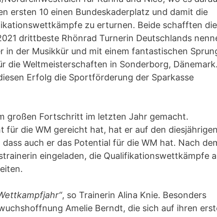
den ersten 10 einen Bundeskaderplatz und damit die
fikationswettkämpfe zu erturnen. Beide schafften di
 2021 drittbeste Rhönrad Turnerin Deutschlands nenn
er in der Musikkür und mit einem fantastischen Sprun
für die Weltmeisterschaften in Sonderborg, Dänemark
 diesen Erfolg die Sportförderung der Sparkasse
m großen Fortschritt im letzten Jahr gemacht.
für die WM gereicht hat, hat er auf den diesjährige
 dass auch er das Potential für die WM hat. Nach de
rainerin eingeladen, die Qualifikationswettkämpfe 
eiten.
s Wettkampfjahr“
, so Trainerin Alina Knie. Besonders
wuchshoffnung Amelie Berndt, die sich auf ihren ers