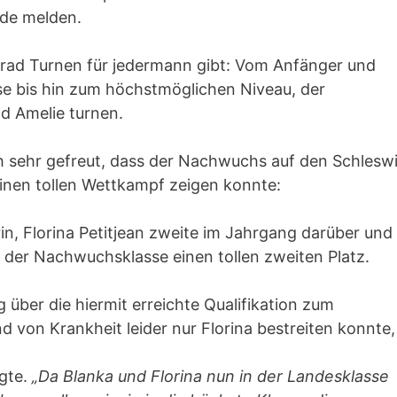
nde melden.
önrad Turnen für jedermann gibt: Vom Anfänger und
se bis hin zum höchstmöglichen Niveau, der
nd Amelie turnen.
h sehr gefreut, dass der Nachwuchs auf den Schlesw
inen tollen Wettkampf zeigen konnte:
n, Florina Petitjean zweite im Jahrgang darüber und
in der Nachwuchsklasse einen tollen zweiten Platz.
g über die hiermit erreichte Qualifikation zum
 von Krankheit leider nur Florina bestreiten konnte,
egte.
„Da Blanka und Florina nun in der Landesklasse