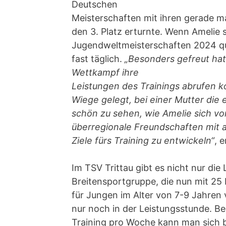
Deutschen
Meisterschaften mit ihren gerade mal
den 3. Platz erturnte. Wenn Amelie so
Jugendweltmeisterschaften 2024 quali
fast täglich.
„Besonders gefreut hat
Wettkampf ihre
Leistungen des Trainings abrufen kon
Wiege gelegt, bei einer Mutter die e
schön zu sehen, wie Amelie sich v
überregionale Freundschaften mit 
Ziele fürs Training zu entwickeln“
, 
Im TSV Trittau gibt es nicht nur di
Breitensportgruppe, die nun mit 25 K
für Jungen im Alter von 7-9 Jahren v
nur noch in der Leistungsstunde. B
Training pro Woche kann man sich be