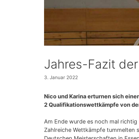
Jahres-Fazit de
3. Januar 2022
Nico und Karina erturnen sich eine
2 Qualifikationswettkämpfe von d
Am Ende wurde es noch mal richtig 
Zahlreiche Wettkämpfe tummelten si
Deutschen Meisterschaften in Essen