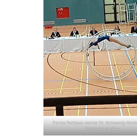
Florina Petitjean startet für Schleswig-Hols
Deutschland-Cup