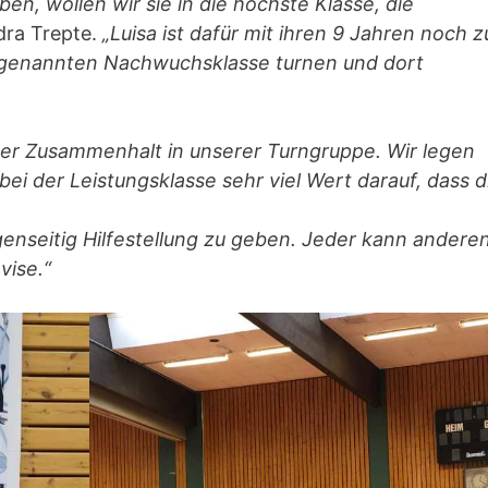
en, wollen wir sie in die höchste Klasse, die
dra Trepte.
„Luisa ist dafür mit ihren 9 Jahren noch z
 sogenannten Nachwuchsklasse turnen und dort
der Zusammenhalt in unserer Turngruppe. Wir legen
ei der Leistungsklasse sehr viel Wert darauf, dass d
genseitig Hilfestellung zu geben. Jeder kann andere
vise.“