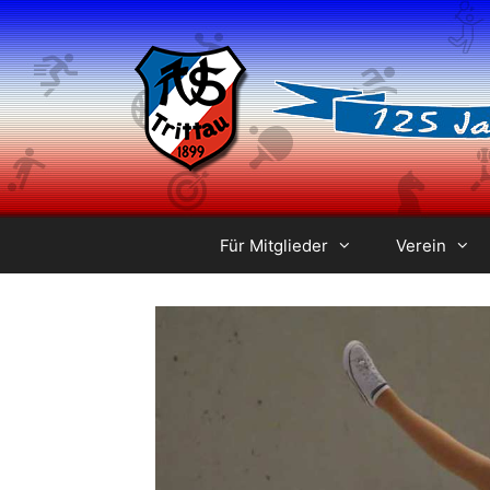
Zum
Inhalt
springen
Für Mitglieder
Verein