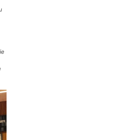
u
ie
n