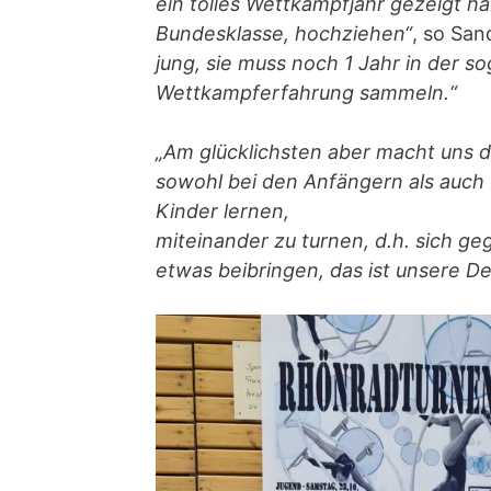
ein tolles Wettkampfjahr gezeigt hab
Bundesklasse, hochziehen“
, so San
jung, sie muss noch 1 Jahr in der
Wettkampferfahrung sammeln.“
„Am glücklichsten aber macht uns 
sowohl bei den Anfängern als auch b
Kinder lernen,
miteinander zu turnen, d.h. sich ge
etwas beibringen, das ist unsere De