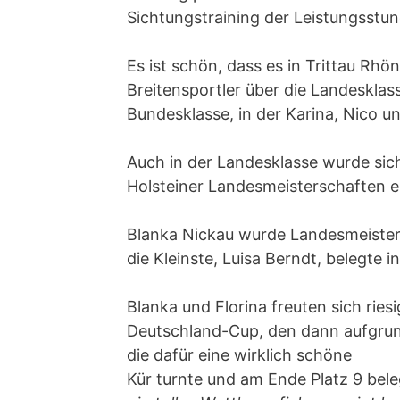
Sichtungstraining der Leistungsstu
Es ist schön, dass es in Trittau Rh
Breitensportler über die Landesklas
Bundesklasse, in der Karina, Nico u
Auch in der Landesklasse wurde sic
Holsteiner Landesmeisterschaften e
Blanka Nickau wurde Landesmeisteri
die Kleinste, Luisa Berndt, belegte 
Blanka und Florina freuten sich riesi
Deutschland-Cup, den dann aufgrund
die dafür eine wirklich schöne
Kür turnte und am Ende Platz 9 bel