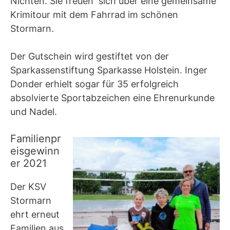
Nichten. Sie freuen sich über eine gemeinsame
Krimitour mit dem Fahrrad im schönen
Stormarn.
Der Gutschein wird gestiftet von der
Sparkassenstiftung Sparkasse Holstein. Inger
Donder erhielt sogar für 35 erfolgreich
absolvierte Sportabzeichen eine Ehrenurkunde
und Nadel.
Familienpr
eisgewinn
er 2021
Der KSV
Stormarn
ehrt erneut
Familien aus