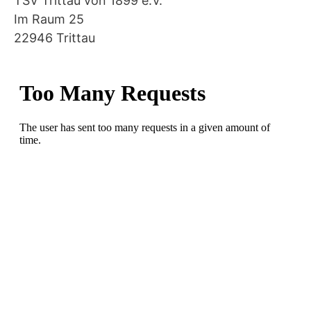
TSV Trittau von 1899 e.V.
Im Raum 25
22946 Trittau