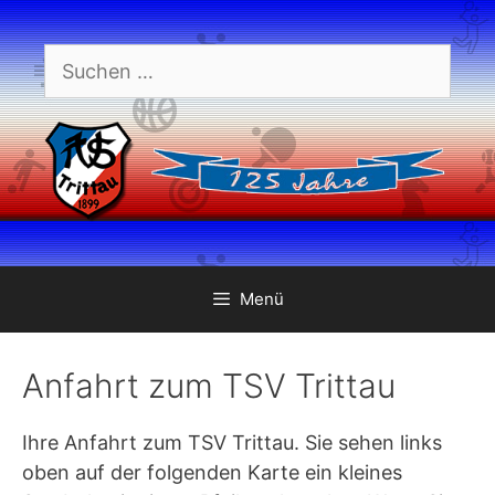
Zum
Inhalt
Suchen
springen
nach:
Menü
Anfahrt zum TSV Trittau
Ihre Anfahrt zum TSV Trittau. Sie sehen links
oben auf der folgenden Karte ein kleines