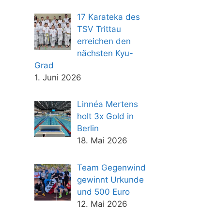
17 Karateka des
TSV Trittau
erreichen den
nächsten Kyu-
Grad
1. Juni 2026
Linnéa Mertens
holt 3x Gold in
Berlin
18. Mai 2026
Team Gegenwind
gewinnt Urkunde
und 500 Euro
12. Mai 2026