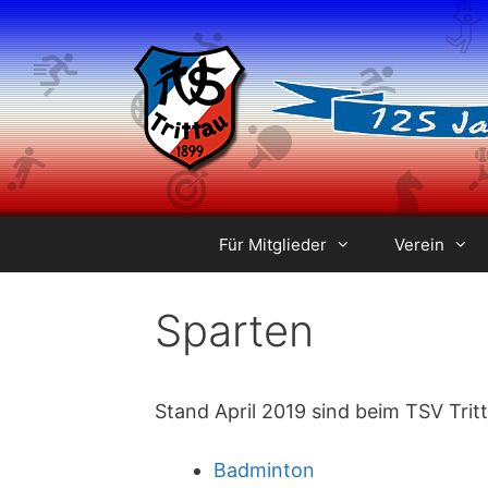
Zum
Inhalt
springen
Für Mitglieder
Verein
Sparten
Stand April 2019 sind beim TSV Tritt
Badminton