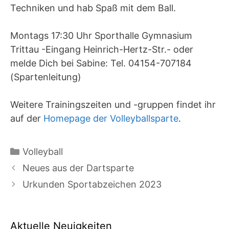
Techniken und hab Spaß mit dem Ball.
Montags 17:30 Uhr Sporthalle Gymnasium
Trittau -Eingang Heinrich-Hertz-Str.- oder
melde Dich bei Sabine: Tel. 04154-707184
(Spartenleitung)
Weitere Trainingszeiten und -gruppen findet ihr
auf der
Homepage der Volleyballsparte
.
Kategorien
Volleyball
Neues aus der Dartsparte
Urkunden Sportabzeichen 2023
Aktuelle Neuigkeiten