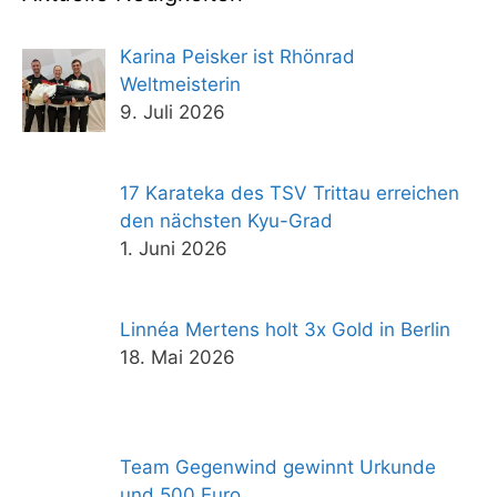
Karina Peisker ist Rhönrad
Weltmeisterin
9. Juli 2026
17 Karateka des TSV Trittau erreichen
den nächsten Kyu-Grad
1. Juni 2026
Linnéa Mertens holt 3x Gold in Berlin
18. Mai 2026
Team Gegenwind gewinnt Urkunde
und 500 Euro