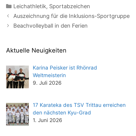
Kategorien
Leichathletik
,
Sportabzeichen
Auszeichnung für die Inklusions-Sportgruppe
Beachvolleyball in den Ferien
Aktuelle Neuigkeiten
Karina Peisker ist Rhönrad
Weltmeisterin
9. Juli 2026
17 Karateka des TSV Trittau erreichen
den nächsten Kyu-Grad
1. Juni 2026