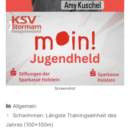
Screenshot
Kategorien
Allgemein
Schwimmen: Längste Trainingseinheit des
Jahres (100x100m)