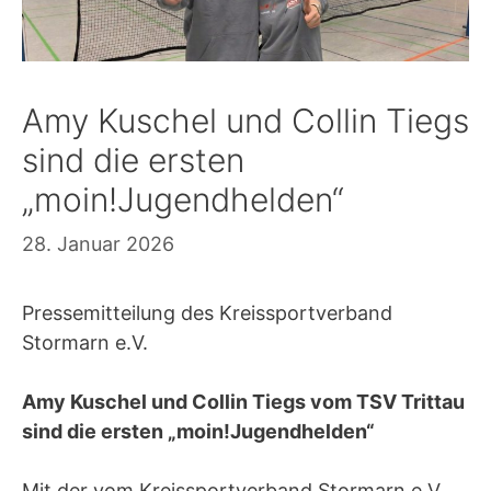
Amy Kuschel und Collin Tiegs
sind die ersten
„moin!Jugendhelden“
28. Januar 2026
Pressemitteilung des Kreissportverband
Stormarn e.V.
Amy Kuschel und Collin Tiegs vom TSV Trittau
sind die ersten „moin!Jugendhelden“
Mit der vom Kreissportverband Stormarn e.V.