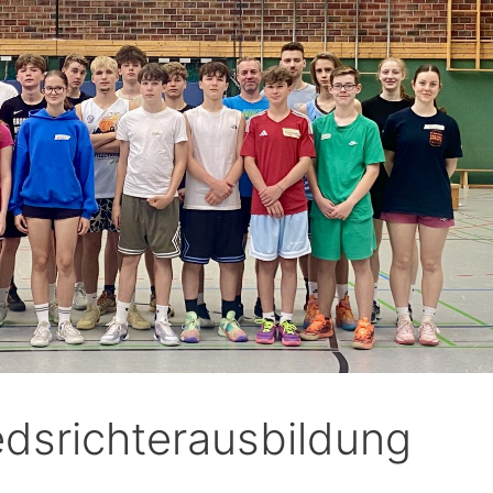
edsrichterausbildung
u