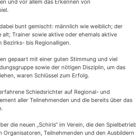
hen und vor allem das Erkennen von
iel.
abei bunt gemischt: männlich wie weiblich; der
 alt; Trainer sowie aktive oder ehemals aktive
 Bezirks- bis Regionalligen.
den gepaart mit einer guten Stimmung und viel
dungsgruppe sowie der nötigen Disziplin, um das
ehen, waren Schlüssel zum Erfolg.
 erfahrene Schiedsrichter auf Regional- und
ement aller Teilnehmenden und die bereits über das
.
ber die neuen „Schiris“ im Verein, die den Spielbetrie
en Organisatoren, Teilnehmenden und den Ausbildern