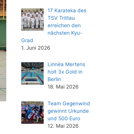
17 Karateka des
TSV Trittau
erreichen den
nächsten Kyu-
Grad
1. Juni 2026
Linnéa Mertens
holt 3x Gold in
Berlin
18. Mai 2026
Team Gegenwind
gewinnt Urkunde
und 500 Euro
12. Mai 2026