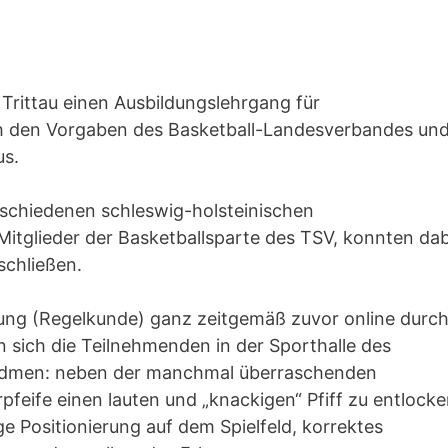
 Trittau einen Ausbildungslehrgang für
ch den Vorgaben des Basketball-Landesverbandes un
us.
schiedenen schleswig-holsteinischen
Mitglieder der Basketballsparte des TSV, konnten dab
schließen.
ldung (Regelkunde) ganz zeitgemäß zuvor online durc
n sich die Teilnehmenden in der Sporthalle des
widmen: neben der manchmal überraschenden
pfeife einen lauten und „knackigen“ Pfiff zu entlocke
ge Positionierung auf dem Spielfeld, korrektes