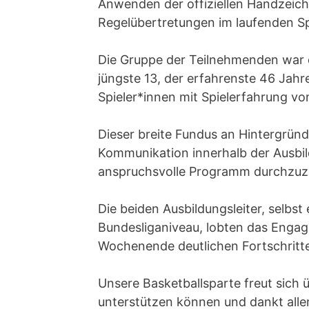
Anwenden der offiziellen Handzeic
Regelübertretungen im laufenden Sp
Die Gruppe der Teilnehmenden war d
jüngste 13, der erfahrenste 46 Jahre
Spieler*innen mit Spielerfahrung von
Dieser breite Fundus an Hintergrün
Kommunikation innerhalb der Ausbil
anspruchsvolle Programm durchzuzi
Die beiden Ausbildungsleiter, selbst
Bundesliganiveau, lobten das Engag
Wochenende deutlichen Fortschritte
Unsere Basketballsparte freut sich ü
unterstützen können und dankt all