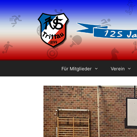
Zum
Inhalt
springen
Für Mitglieder
Verein