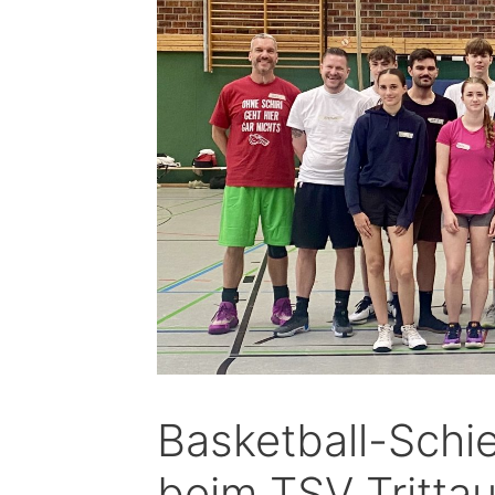
Basketball-Schi
beim TSV Tritta