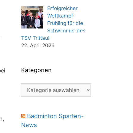
Erfolgreicher
Wettkampf-
Frühling für die
Schwimmer des
TSV Trittau!
d
22. April 2026
Kategorien
ei
Kategorien
h
Badminton Sparten-
n,
News