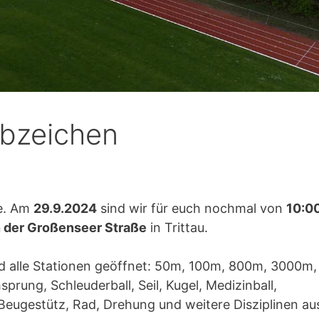
abzeichen
de. Am
29.9.2024
sind wir für euch nochmal von
10:0
n der Großenseer Straße
in Trittau.
nd alle Stationen geöffnet: 50m, 100m, 800m, 3000m,
rung, Schleuderball, Seil, Kugel, Medizinball,
Beugestütz, Rad, Drehung und weitere Disziplinen au