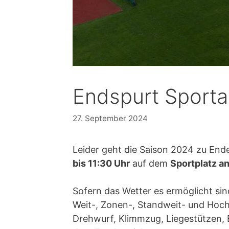
Endspurt Sport
27. September 2024
Leider geht die Saison 2024 zu En
bis 11:30 Uhr
auf dem
Sportplatz a
Sofern das Wetter es ermöglicht si
Weit-, Zonen-, Standweit- und Hochsp
Drehwurf, Klimmzug, Liegestützen, 