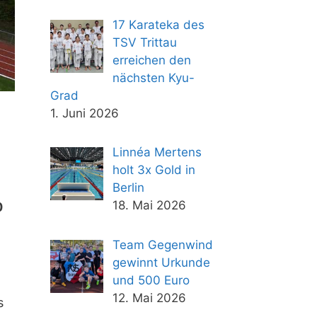
17 Karateka des
TSV Trittau
erreichen den
nächsten Kyu-
Grad
1. Juni 2026
Linnéa Mertens
holt 3x Gold in
Berlin
18. Mai 2026
0
Team Gegenwind
gewinnt Urkunde
und 500 Euro
12. Mai 2026
s