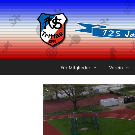
Zum
Inhalt
springen
Für Mitglieder
Verein