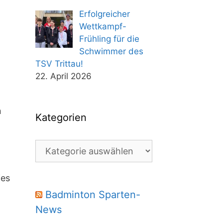
Erfolgreicher
Wettkampf-
Frühling für die
Schwimmer des
TSV Trittau!
22. April 2026
n
Kategorien
Kategorien
ies
Badminton Sparten-
News