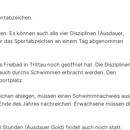
ortabzeichen.
. Es können auch alle vier Disziplinen (Ausdauer,
) für das Sportabzeichen an einem Tag abgenommen
 Freibad in Trittau noch geöffnet hat. Die Diszipline
n auch durchs Schwimmen erbracht werden. Den
portplatz.
bzeichen ablegen, müssen einen Schwimmnachweis aus
 Ende des Jahres nachreichen. Erwachsene müssen d
i Stunden (Ausdauer Gold) findet auch noch statt.