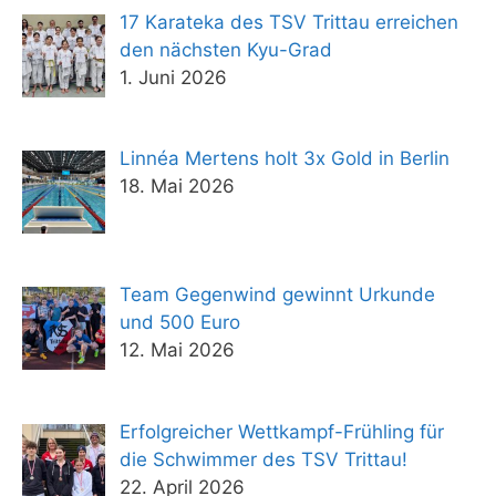
17 Karateka des TSV Trittau erreichen
den nächsten Kyu-Grad
1. Juni 2026
Linnéa Mertens holt 3x Gold in Berlin
18. Mai 2026
Team Gegenwind gewinnt Urkunde
und 500 Euro
12. Mai 2026
Erfolgreicher Wettkampf-Frühling für
die Schwimmer des TSV Trittau!
22. April 2026