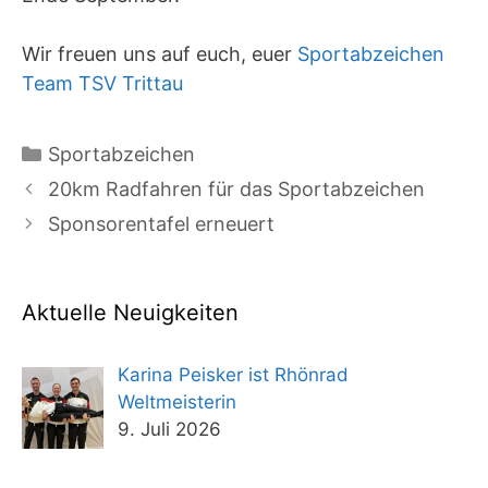
Wir freuen uns auf euch, euer
Sportabzeichen
Team TSV Trittau
Kategorien
Sportabzeichen
20km Radfahren für das Sportabzeichen
Sponsorentafel erneuert
Aktuelle Neuigkeiten
Karina Peisker ist Rhönrad
Weltmeisterin
9. Juli 2026