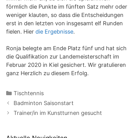
förmlich die Punkte im fünften Satz mehr oder
weniger klauten, so dass die Entscheidungen
erst in den letzten von insgesamt elf Runden
fielen. Hier
die Ergebnisse
.
Ronja belegte am Ende Platz fünf und hat sich
die Qualifikation zur Landemeisterschaft im
Februar 2020 in Kiel gesichert. Wir gratulieren
ganz Herzlich zu diesem Erfolg.
Kategorien
Tischtennis
Badminton Saisonstart
Trainer/in im Kunstturnen gesucht
Aktuelle Neuigkeiten